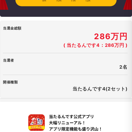
9R
10R
11R
12R
当選金総額
286万円
( 当たるんです4：286万円 )
当選者
2名
開催種類
当たるんです4(2セット)