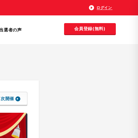
ログイン
会員登録(無料)
当選者の声
次開催