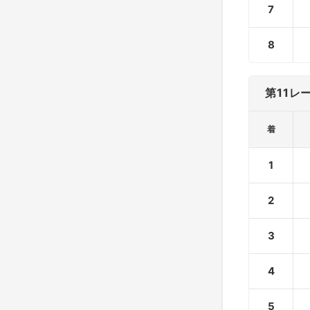
7
8
第11レ
着
1
2
3
4
5