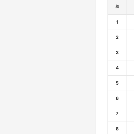
着
1
2
3
4
5
6
7
8