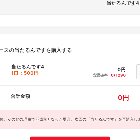
当たるんです4
ースの当たるんですを購入する
当たるんです4
0
円
1口：500円
当選確率
0/1296
合計金額
0
円
候、その他の理由で不成立となった場合、次回の「当たるんです」を再購入し