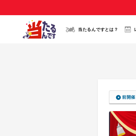
当たるんですとは？
前開催