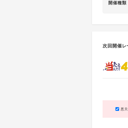
開催種類
次回開催レ
悪天