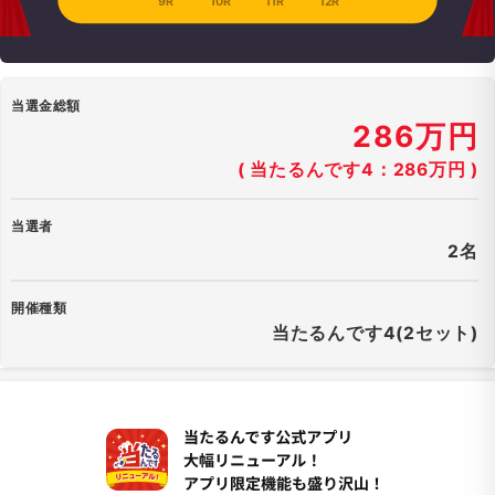
9R
10R
11R
12R
当選金総額
286万円
( 当たるんです4：286万円 )
当選者
2名
開催種類
当たるんです4(2セット)