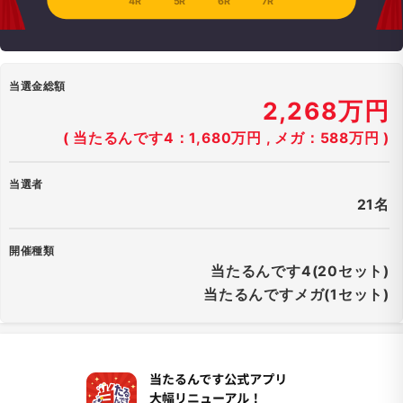
4R
5R
6R
7R
当選金総額
2,268万円
( 当たるんです4：1,680万円 , メガ：588万円 )
当選者
21名
開催種類
当たるんです4(20セット)
当たるんですメガ(1セット)