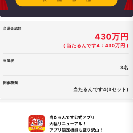
9R
10R
11R
12R
当選金総額
430万円
( 当たるんです4：430万円 )
当選者
3名
開催種類
当たるんです4(3セット)