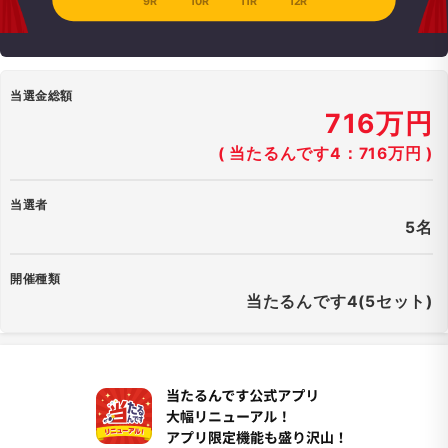
9R
10R
11R
12R
当選金総額
716万円
( 当たるんです4：716万円 )
当選者
5名
開催種類
当たるんです4(5セット)