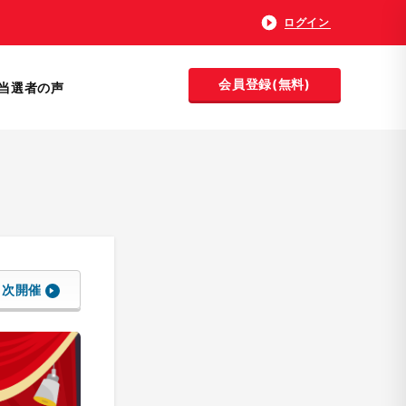
ログイン
会員登録(無料)
当選者の声
次開催