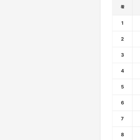
着
1
2
3
4
5
6
7
8