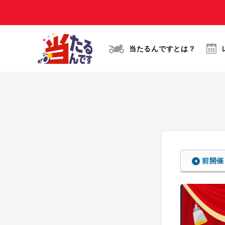
当たるんですとは？
前開催