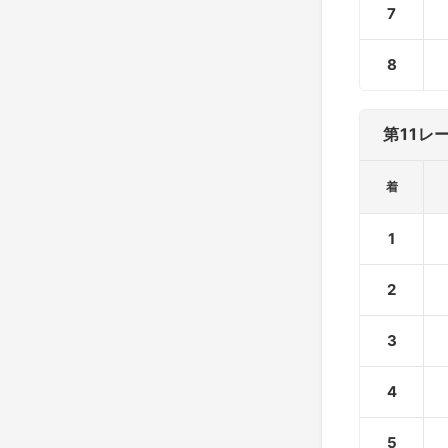
7
8
第11レ
着
1
2
3
4
5