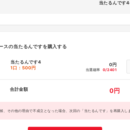
当たるんです4
ースの当たるんですを購入する
当たるんです4
0
円
1口：500円
当選確率
0/2401
合計金額
0
円
候、その他の理由で不成立となった場合、次回の「当たるんです」を再購入し