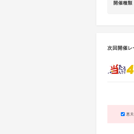
開催種類
次回開催レ
悪天