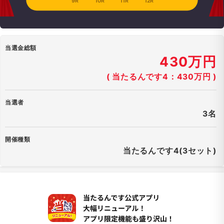
9R
10R
11R
12R
当選金総額
430万円
( 当たるんです4：430万円 )
当選者
3名
開催種類
当たるんです4(3セット)