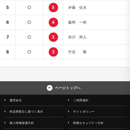
5
○
5
伊藤 信夫
6
○
4
藤岡 一樹
7
○
3
掛川 和人
8
○
2
竹谷 隆
ページトップへ
運営会社
ご利用規約
特定商取引に基づく表示
サイトポリシー
個人情報保護方針
情報セキュリティ方針