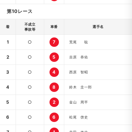
第10レース
不成立
着
車番
選手名
事故等
1
○
7
荒尾 聡
2
○
5
吉原 恭佑
3
○
4
西原 智昭
4
○
8
鈴木 圭一郎
5
○
2
金山 周平
6
○
6
松尾 啓史