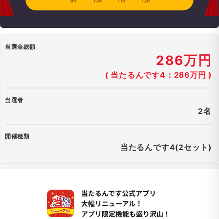
9R
10R
11R
12R
当選金総額
286万円
( 当たるんです4：286万円 )
当選者
2名
開催種類
当たるんです4(2セット)