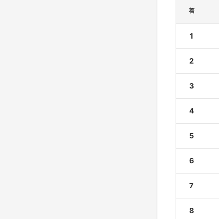
着
1
2
3
4
5
6
7
8