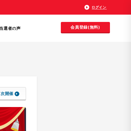
ログイン
会員登録(無料)
当選者の声
次開催