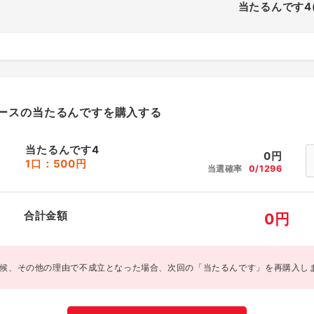
当たるんです4
ースの当たるんですを購入する
当たるんです4
0
円
1口：500円
当選確率
0/1296
合計金額
0
円
候、その他の理由で不成立となった場合、次回の「当たるんです」を再購入し