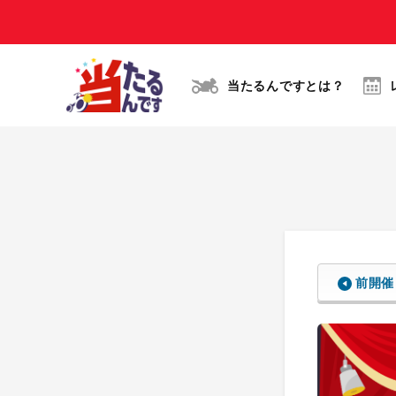
当たるんですとは？
前開催