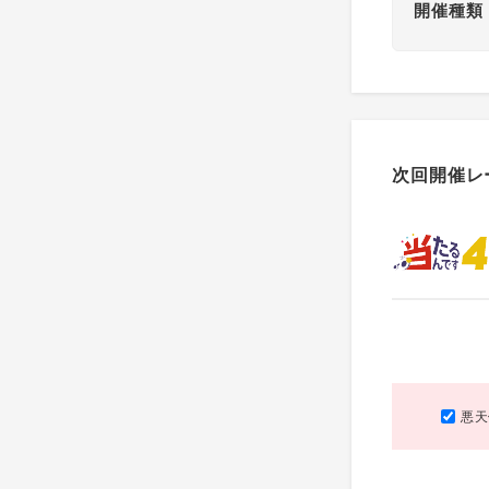
開催種類
次回開催レ
悪天