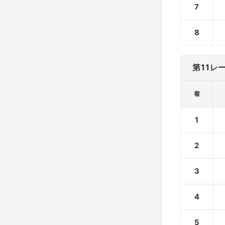
7
8
第11レ
着
1
2
3
4
5