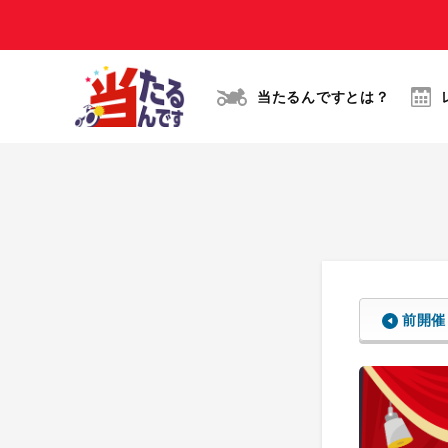
当たるんですとは？
前開催