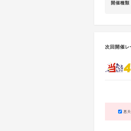
開催種類
次回開催レ
悪天