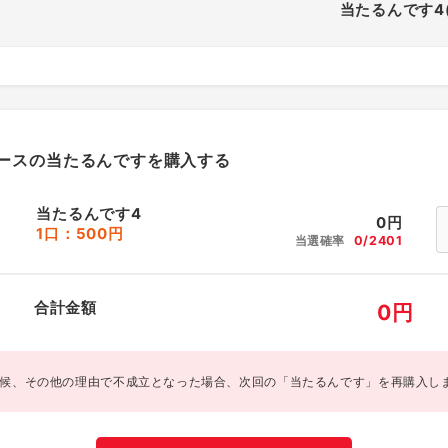
当たるんです4
ースの当たるんですを購入する
当たるんです4
0
円
1口：500円
当選確率
0/2401
合計金額
0
円
候、その他の理由で不成立となった場合、次回の「当たるんです」を再購入し