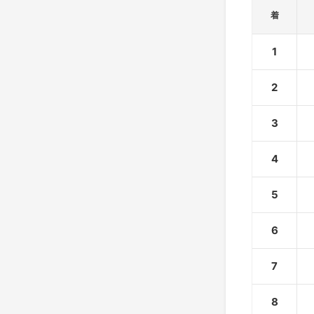
着
1
2
3
4
5
6
7
8