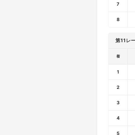
7
8
第11レ
着
1
2
3
4
5