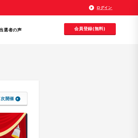
ログイン
会員登録(無料)
当選者の声
次開催