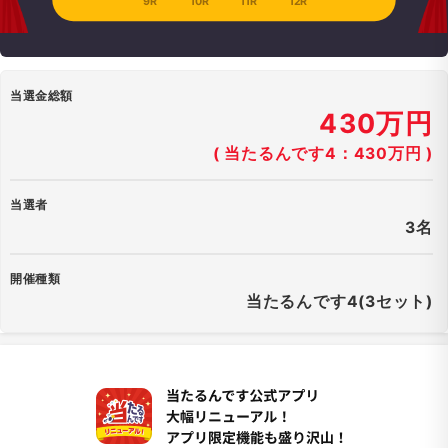
9R
10R
11R
12R
当選金総額
430万円
( 当たるんです4：430万円 )
当選者
3名
開催種類
当たるんです4(3セット)