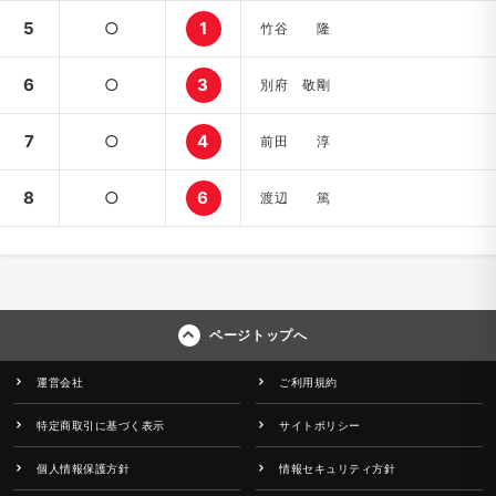
5
○
1
竹谷 隆
6
○
3
別府 敬剛
7
○
4
前田 淳
8
○
6
渡辺 篤
ページトップへ
運営会社
ご利用規約
特定商取引に基づく表示
サイトポリシー
個人情報保護方針
情報セキュリティ方針