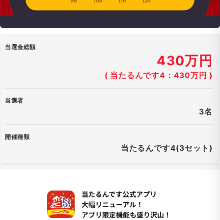
9R
10R
11R
12R
当選金総額
430万円
( 当たるんです4：430万円 )
当選者
3名
開催種類
当たるんです4(3セット)