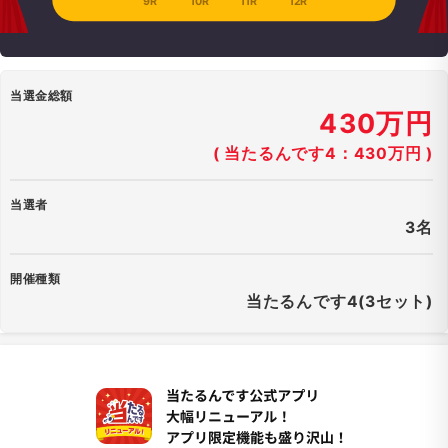
9R
10R
11R
12R
当選金総額
430万円
( 当たるんです4：430万円 )
当選者
3名
開催種類
当たるんです4(3セット)