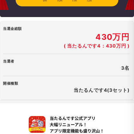
9R
10R
11R
12R
当選金総額
430万円
( 当たるんです4：430万円 )
当選者
3名
開催種類
当たるんです4(3セット)