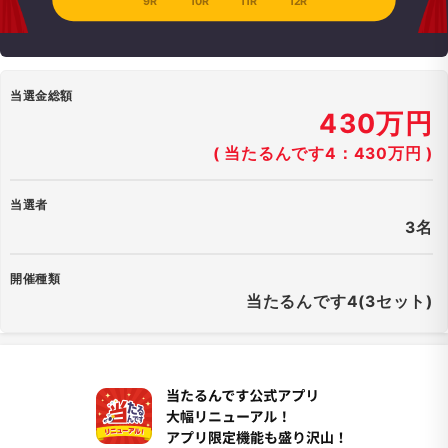
9R
10R
11R
12R
当選金総額
430万円
( 当たるんです4：430万円 )
当選者
3名
開催種類
当たるんです4(3セット)