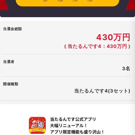
9R
10R
11R
12R
当選金総額
430万円
( 当たるんです4：430万円 )
当選者
3名
開催種類
当たるんです4(3セット)