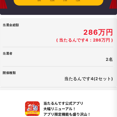
9R
10R
11R
12R
当選金総額
286万円
( 当たるんです4：286万円 )
当選者
2名
開催種類
当たるんです4(2セット)