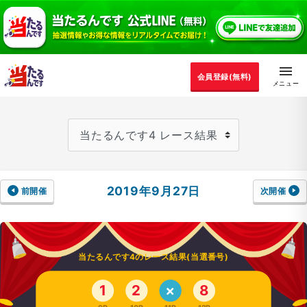
会員登録(無料)
2019年9月27日
前開催
次開催
当たるんです4のレース結果(当選番号)
1
2
8