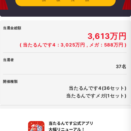
5R
6R
7R
8R
当選金総額
3,613万円
( 当たるんです4：3,025万円 , メガ：588万円 )
当選者
37名
開催種類
当たるんです4(36セット)
当たるんですメガ(1セット)