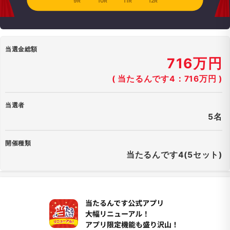
9R
10R
11R
12R
当選金総額
716万円
( 当たるんです4：716万円 )
当選者
5名
開催種類
当たるんです4(5セット)