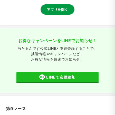
お得なキャンペーンをLINEでお知らせ！
当たるんです公式LINEと友達登録することで、
抽選情報やキャンペーンなど、
お得な情報を最速でお知らせ！
LINEで友達追加
第9レース