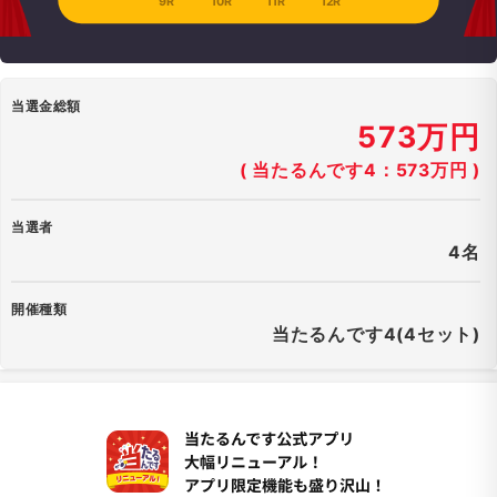
9R
10R
11R
12R
当選金総額
573万円
( 当たるんです4：573万円 )
当選者
4名
開催種類
当たるんです4(4セット)