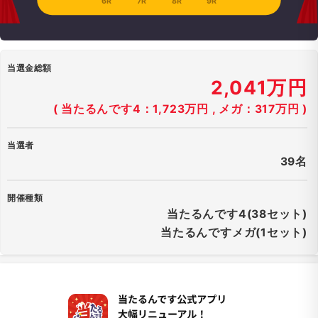
6R
7R
8R
9R
当選金総額
2,041万円
( 当たるんです4：1,723万円 , メガ：317万円 )
当選者
39名
開催種類
当たるんです4(38セット)
当たるんですメガ(1セット)