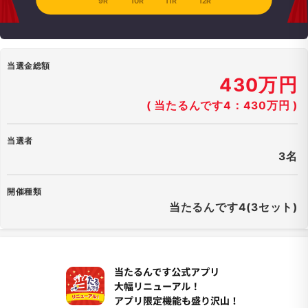
9R
10R
11R
12R
当選金総額
430万円
( 当たるんです4：430万円 )
当選者
3名
開催種類
当たるんです4(3セット)