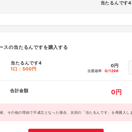
当たるんです4
ースの当たるんですを購入する
当たるんです4
0
円
1口：500円
当選確率
0/1296
合計金額
0
円
候、その他の理由で不成立となった場合、次回の「当たるんです」を再購入し