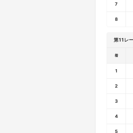
7
8
第11レ
着
1
2
3
4
5