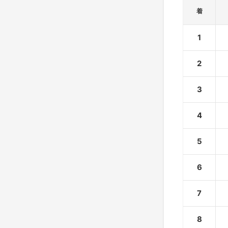
着
1
2
3
4
5
6
7
8