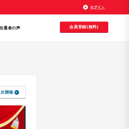
ログイン
会員登録(無料)
当選者の声
次開催