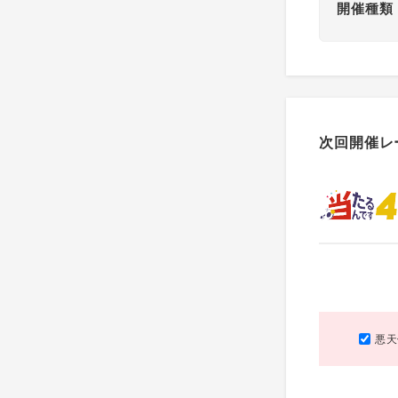
開催種類
次回開催レ
悪天