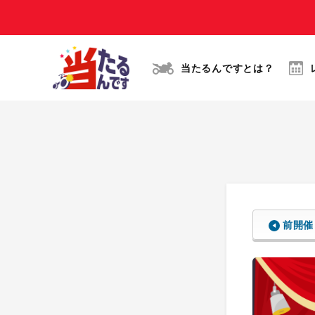
当たるんですとは？
前開催