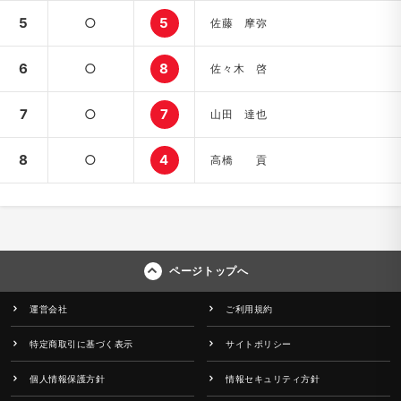
5
○
5
佐藤 摩弥
6
○
8
佐々木 啓
7
○
7
山田 達也
8
○
4
高橋 貢
ページトップへ
運営会社
ご利用規約
特定商取引に基づく表示
サイトポリシー
個人情報保護方針
情報セキュリティ方針