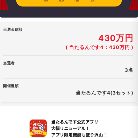
9R
10R
11R
12R
当選金総額
430万円
( 当たるんです4：430万円 )
当選者
3名
開催種類
当たるんです4(3セット)