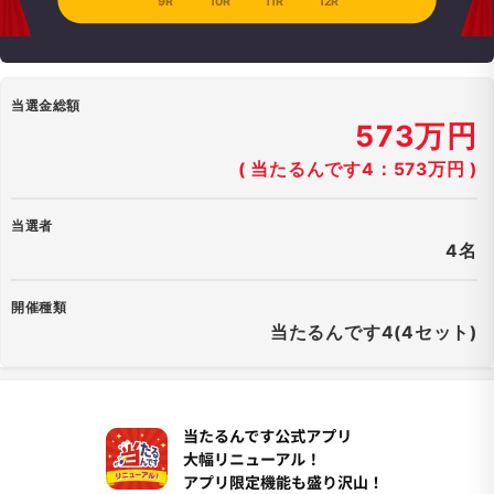
9R
10R
11R
12R
当選金総額
573万円
( 当たるんです4：573万円 )
当選者
4名
開催種類
当たるんです4(4セット)