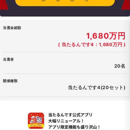
4R
5R
6R
7R
当選金総額
1,680万円
( 当たるんです4：1,680万円 )
当選者
20名
開催種類
当たるんです4(20セット)