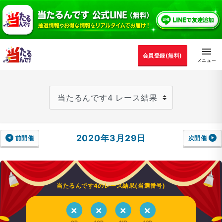
会員登録(無料)
2020年3月29日
前開催
次開催
当たるんです4のレース結果(当選番号)