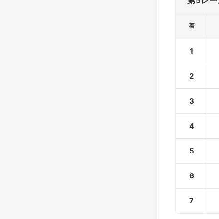
第5レー
着
1
2
3
4
5
6
7