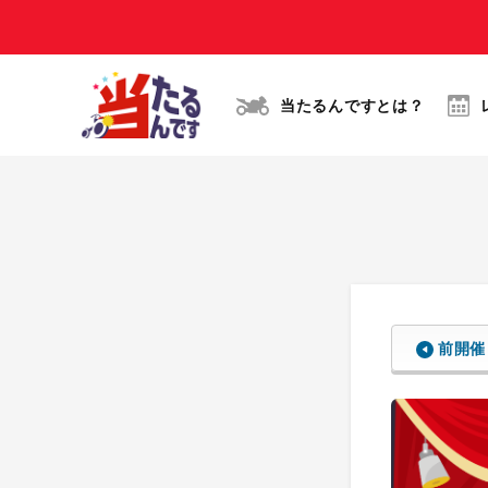
当たるんですとは？
前開催