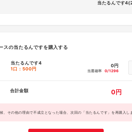
当たるんです4(
ースの当たるんですを購入する
当たるんです4
0
円
1口：500円
当選確率
0/1296
合計金額
0
円
候、その他の理由で不成立となった場合、次回の「当たるんです」を再購入し