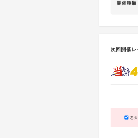
開催種類
次回開催レ
悪天