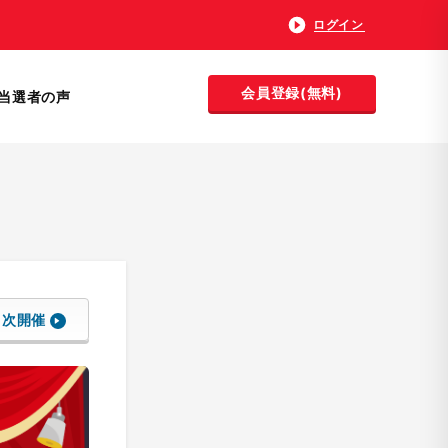
ログイン
会員登録(無料)
当選者の声
次開催