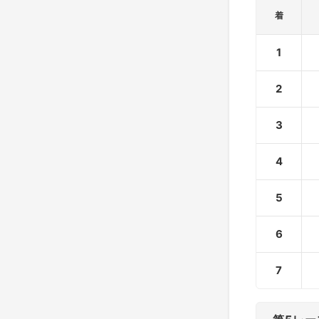
着
1
2
3
4
5
6
7