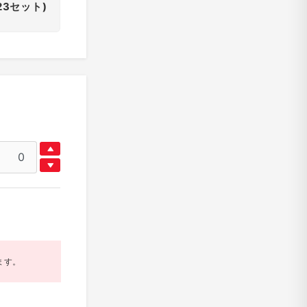
23セット)
ます。