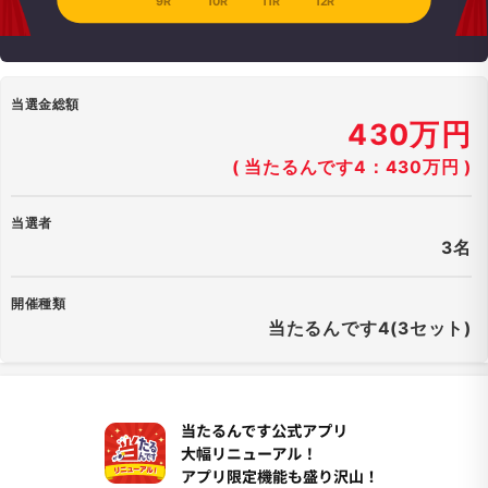
9R
10R
11R
12R
当選金総額
430万円
( 当たるんです4：430万円 )
当選者
3名
開催種類
当たるんです4(3セット)