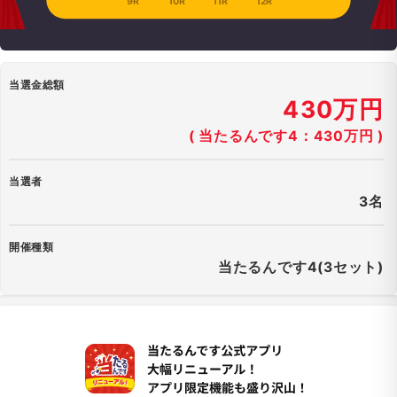
9R
10R
11R
12R
当選金総額
430万円
( 当たるんです4：430万円 )
当選者
3名
開催種類
当たるんです4(3セット)