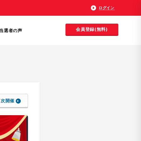
ログイン
会員登録(無料)
当選者の声
次開催