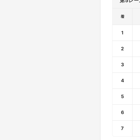
第5レー
着
1
2
3
4
5
6
7