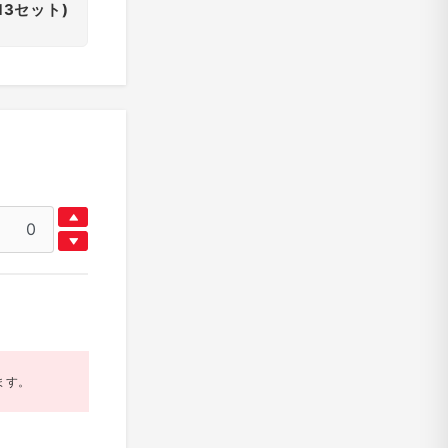
13セット)
ます。