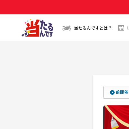
当たるんですとは？
前開催