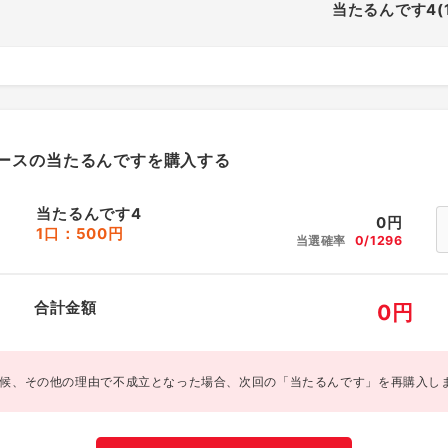
当たるんです4(
ースの当たるんですを購入する
当たるんです4
0
円
1口：500円
当選確率
0/1296
合計金額
0
円
候、その他の理由で不成立となった場合、次回の「当たるんです」を再購入し