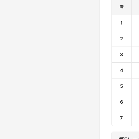
着
1
2
3
4
5
6
7