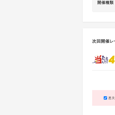
開催種類
次回開催レ
悪天