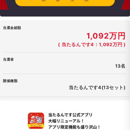
5R
6R
7R
8R
当選金総額
1,092万円
( 当たるんです4：1,092万円 )
当選者
13名
開催種類
当たるんです4(13セット)