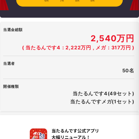
6R
7R
8R
9R
当選金総額
2,540万円
( 当たるんです4：2,222万円 , メガ：317万円 )
当選者
50名
開催種類
当たるんです4(49セット)
当たるんですメガ(1セット)