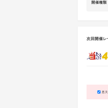
開催種類
次回開催レ
悪天