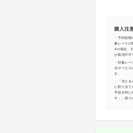
購入注
・予約段階
象レースの
4の場合、モ
が取消不可
・対象レー
当サービス
す。
・「当たる
に割り当て
手続き時に
す」、残り