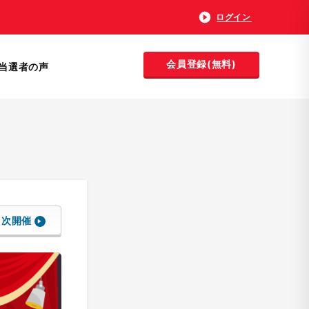
ログイン
会員登録(無料)
当選者の声
次開催