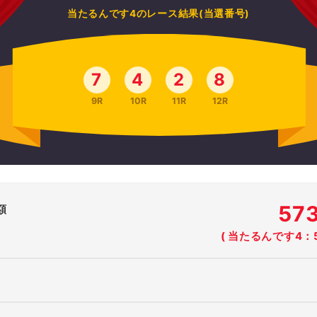
当たるんです4のレース結果(当選番号)
7
4
2
8
9R
10R
11R
12R
57
額
( 当たるんです4：5