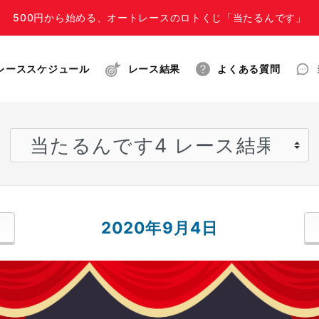
500円から始める、オートレースのロトくじ「当たるんです」
レーススケジュール
レース結果
よくある質問
2020年9月4日