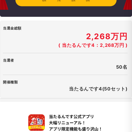
6R
7R
8R
9R
当選金総額
2,268万円
( 当たるんです4：2,268万円 )
当選者
50名
開催種類
当たるんです4(50セット)