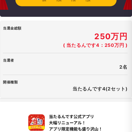
9R
10R
11R
12R
当選金総額
250万円
( 当たるんです4：250万円 )
当選者
2名
開催種類
当たるんです4(2セット)