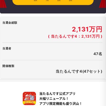
6R
7R
8R
9R
当選金総額
2,131万円
( 当たるんです4：2,131万円 )
当選者
47名
開催種類
当たるんです4(47セット)