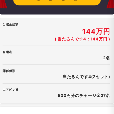
5R
6R
7R
8R
当選金総額
144万円
( 当たるんです4：144万円 )
当選者
2名
開催種類
当たるんです4(2セット)
ニアピン賞
500円分のチャージ金37名