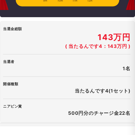
9R
10R
11R
12R
当選金総額
143万円
( 当たるんです4：143万円 )
当選者
1名
開催種類
当たるんです4(1セット)
ニアピン賞
500円分のチャージ金22名