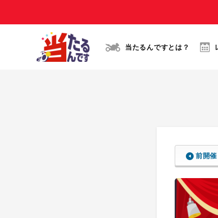
当たるんですとは？
前開催