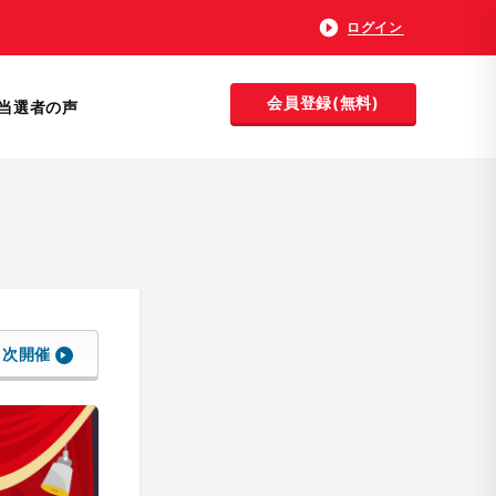
ログイン
会員登録(無料)
当選者の声
次開催