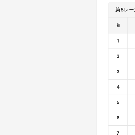
第5レー
着
1
2
3
4
5
6
7