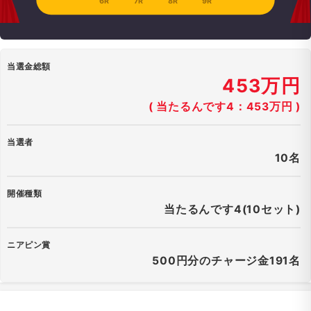
6R
7R
8R
9R
当選金総額
453万円
( 当たるんです4：453万円 )
当選者
10名
開催種類
当たるんです4(10セット)
ニアピン賞
500円分のチャージ金191名