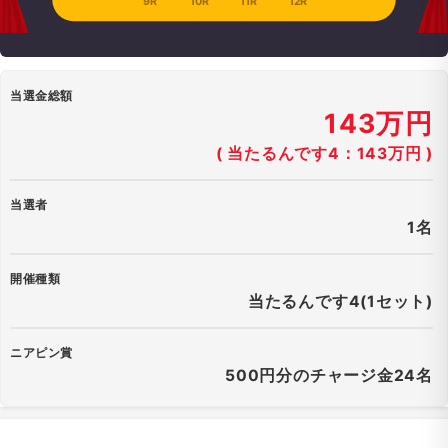
9R
10R
11R
12R
当選金総額
143万円
( 当たるんです4：143万円 )
当選者
1名
開催種類
当たるんです4(1セット)
ニアピン賞
500円分のチャージ金24名