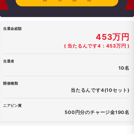
6R
7R
8R
9R
当選金総額
453万円
( 当たるんです4：453万円 )
当選者
10名
開催種類
当たるんです4(10セット)
ニアピン賞
500円分のチャージ金190名