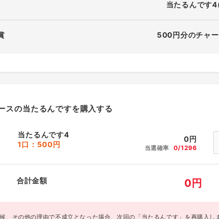
当たるんです4
賞
500円分のチャー
ースの当たるんですを購入する
当たるんです4
0
円
1口：500円
当選確率
0/1296
合計金額
0
円
候、その他の理由で不成立となった場合、次回の「当たるんです」を再購入し