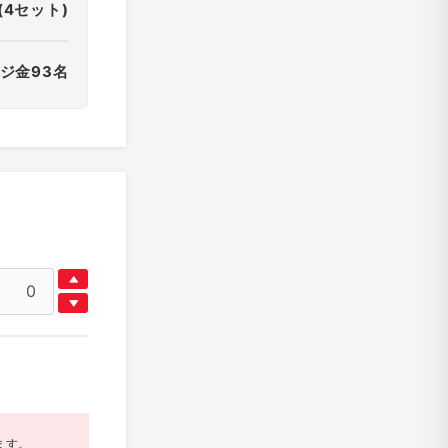
(4セット)
ジ金93名
ます。