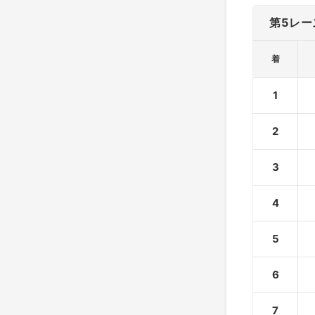
第5レー
着
1
2
3
4
5
6
7