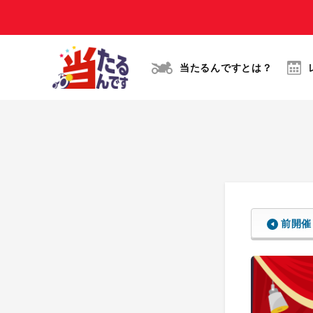
当たるんですとは？
前開催