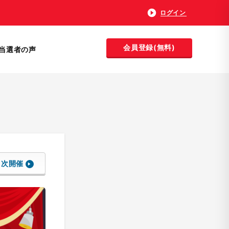
ログイン
会員登録(無料)
当選者の声
次開催