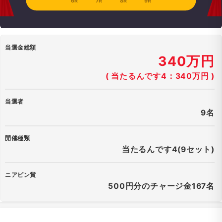
6R
7R
8R
9R
当選金総額
340万円
( 当たるんです4：340万円 )
当選者
9名
開催種類
当たるんです4(9セット)
ニアピン賞
500円分のチャージ金167名