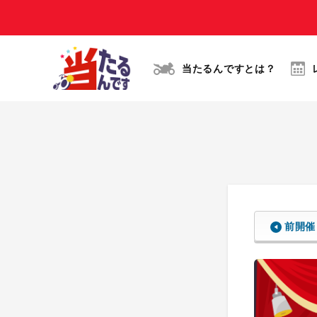
当たるんですとは？
前開催