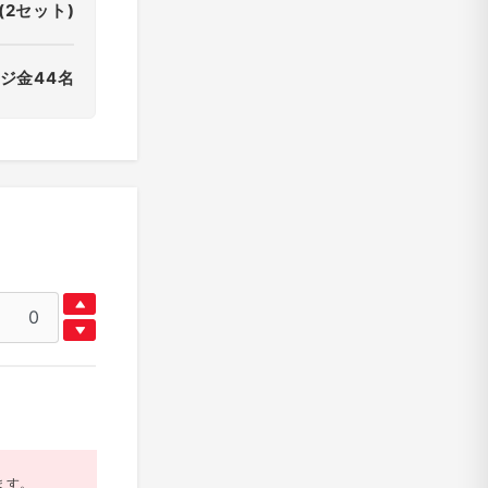
(2セット)
ジ金44名
ます。