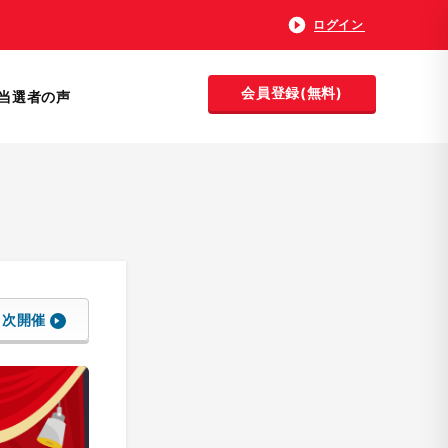
ログイン
会員登録(無料)
当選者の声
次開催