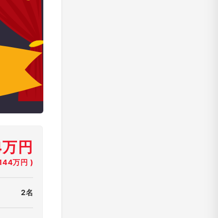
4万円
44万円 )
2名