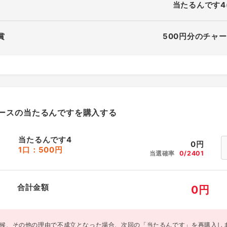
当たるんです4
賞
500円分のチャー
ースの当たるんですを購入する
当たるんです4
0
円
1口：500円
当選確率
0/2401
合計金額
0
円
候、その他の理由で不成立となった場合、次回の「当たるんです」を再購入し