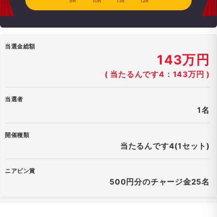
9R
10R
11R
12R
当選金総額
143万円
( 当たるんです4：143万円 )
当選者
1名
開催種類
当たるんです4(1セット)
ニアピン賞
500円分のチャージ金25名