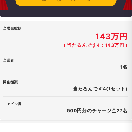
9R
10R
11R
12R
当選金総額
143万円
( 当たるんです4：143万円 )
当選者
1名
開催種類
当たるんです4(1セット)
ニアピン賞
500円分のチャージ金27名