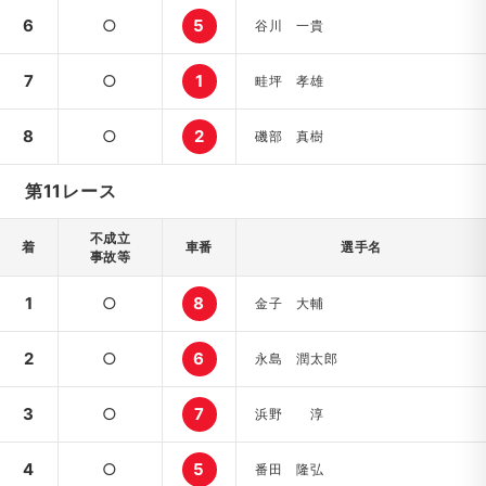
6
○
5
谷川 一貴
7
○
1
畦坪 孝雄
8
○
2
磯部 真樹
第11レース
不成立
着
車番
選手名
事故等
1
○
8
金子 大輔
2
○
6
永島 潤太郎
3
○
7
浜野 淳
4
○
5
番田 隆弘